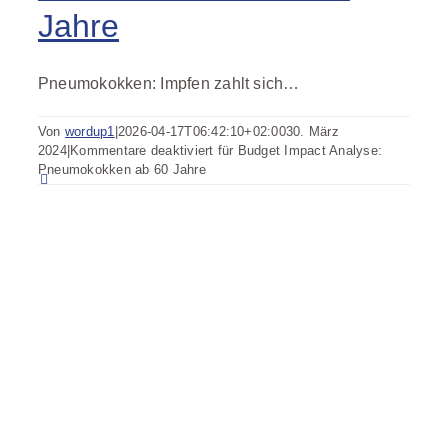
Jahre
Pneumokokken: Impfen zahlt sich…
Von
wordup1
|
2026-04-17T06:42:10+02:00
30. März
2024
|
Kommentare deaktiviert
für Budget Impact Analyse:
Pneumokokken ab 60 Jahre