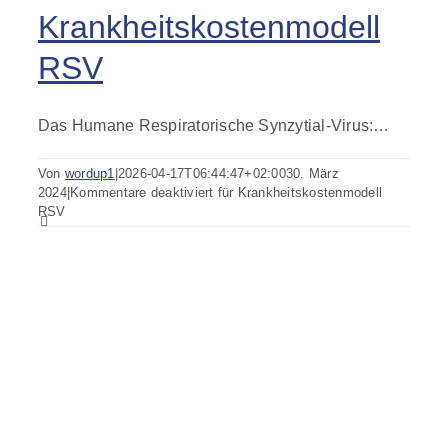
Krankheitskostenmodell
RSV
Das Humane Respiratorische Synzytial-Virus:…
Von
wordup1
|
2026-04-17T06:44:47+02:00
30. März
2024
|
Kommentare deaktiviert
für Krankheitskostenmodell
RSV