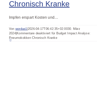
Chronisch Kranke
Impfen erspart Kosten und…
Von
wordup1
|
2026-04-17T06:42:35+02:00
30. März
2024
|
Kommentare deaktiviert
für Budget Impact Analyse:
Pneumokokken Chronisch Kranke