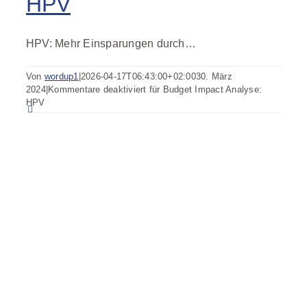
HPV
HPV: Mehr Einsparungen durch…
Von
wordup1
|
2026-04-17T06:43:00+02:00
30. März
2024
|
Kommentare deaktiviert
für Budget Impact Analyse:
HPV