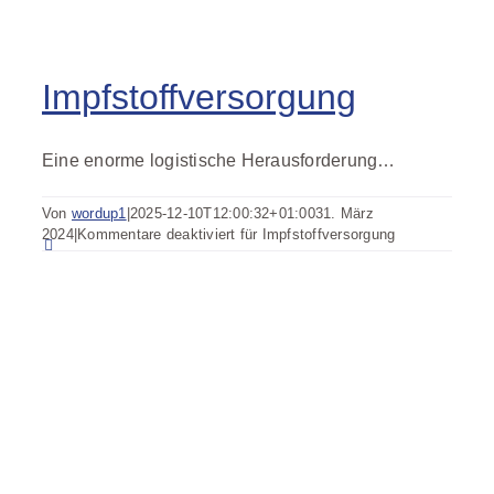
Impfstoffversorgung
Eine enorme logistische Herausforderung…
Von
wordup1
|
2025-12-10T12:00:32+01:00
31. März
2024
|
Kommentare deaktiviert
für Impfstoffversorgung