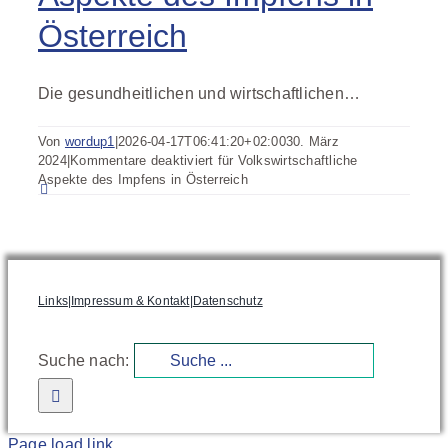
Österreich
Die gesundheitlichen und wirtschaftlichen…
Von
wordup1
|
2026-04-17T06:41:20+02:00
30. März
2024
|
Kommentare deaktiviert
für Volkswirtschaftliche
Aspekte des Impfens in Österreich
Links
|
Impressum & Kontakt
|
Datenschutz
Suche nach:
Page load link