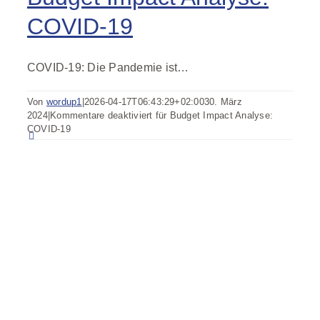
COVID-19
COVID-19: Die Pandemie ist…
Von
wordup1
|
2026-04-17T06:43:29+02:00
30. März
2024
|
Kommentare deaktiviert
für Budget Impact Analyse:
COVID-19