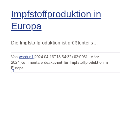
Impfstoffproduktion in
Europa
Die Impfstoffproduktion ist größtenteils…
Von
wordup1
|
2024-04-16T18:54:32+02:00
31. März
2024
|
Kommentare deaktiviert
für Impfstoffproduktion in
Europa