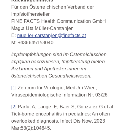
Für den Österreichischen Verband der
Impfstoffhersteller
FINE FACTS Health Communication GmbH
Mag.a Uta Müller-Carstanjen
E:
mueller-carstanjen@finefacts.at
M: +436645153040
Impfempfehlungen sind im Österreichischen
Impfplan nachzulesen, Impfberatung bieten
Ärzt:innen und Apotheker:innen im
österreichischen Gesundheitswesen.
[1]
Zentrum für Virologie, MedUni Wien,
Virusepidemiologische Information Nr. 03/26.
[2]
Parfut A, Laugel E, Baer S, Gonzalez G et al.
Tick-borne encephalitis in pediatrics: An often
overlooked diagnosis. Infect Dis Now. 2023
Mar;53(2):104645.