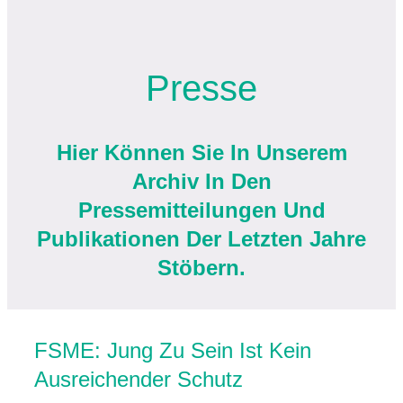
UNSER FOKUS
Presse
|
Hier Können Sie In Unserem
DATEN & FAKTEN
Archiv In Den
Pressemitteilungen Und
|
Publikationen Der Letzten Jahre
Stöbern.
PRESSE
|
FSME: Jung Zu Sein Ist Kein
Ausreichender Schutz
IMPFAUFKLÄRUNG