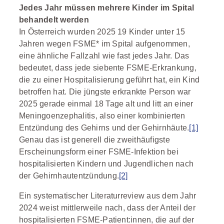
Jedes Jahr müssen mehrere Kinder im Spital
behandelt werden
In Österreich wurden 2025 19 Kinder unter 15
Jahren wegen FSME* im Spital aufgenommen,
eine ähnliche Fallzahl wie fast jedes Jahr. Das
bedeutet, dass jede siebente FSME-Erkrankung,
die zu einer Hospitalisierung geführt hat, ein Kind
betroffen hat. Die jüngste erkrankte Person war
2025 gerade einmal 18 Tage alt und litt an einer
Meningoenzephalitis, also einer kombinierten
Entzündung des Gehirns und der Gehirnhäute.
[1]
Genau das ist generell die zweithäufigste
Erscheinungsform einer FSME-Infektion bei
hospitalisierten Kindern und Jugendlichen nach
der Gehirnhautentzündung.
[2]
Ein systematischer Literaturreview aus dem Jahr
2024 weist mittlerweile nach, dass der Anteil der
hospitalisierten FSME-Patient:innen, die auf der