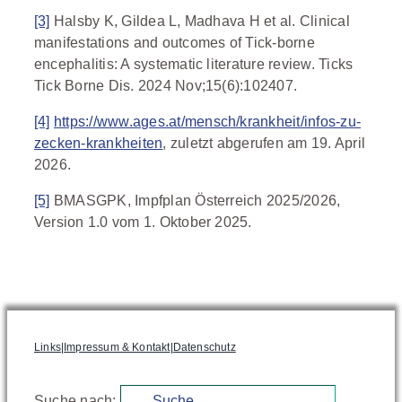
[3]
Halsby K, Gildea L, Madhava H et al. Clinical
manifestations and outcomes of Tick-borne
encephalitis: A systematic literature review. Ticks
Tick Borne Dis. 2024 Nov;15(6):102407.
[4]
https://www.ages.at/mensch/krankheit/infos-zu-
zecken-krankheiten
, zuletzt abgerufen am 19. April
2026.
[5]
BMASGPK, Impfplan Österreich 2025/2026,
Version 1.0 vom 1. Oktober 2025.
Links
|
Impressum & Kontakt
|
Datenschutz
Suche nach: