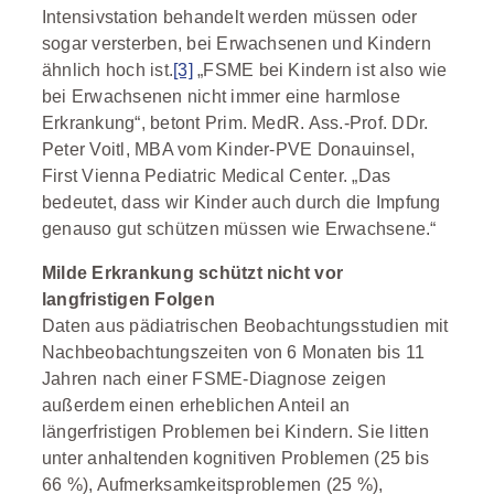
Intensivstation behandelt werden müssen oder
sogar versterben, bei Erwachsenen und Kindern
ähnlich hoch ist.
[3]
„FSME bei Kindern ist also wie
bei Erwachsenen nicht immer eine harmlose
Erkrankung“, betont Prim. MedR. Ass.-Prof. DDr.
Peter Voitl, MBA vom Kinder-PVE Donauinsel,
First Vienna Pediatric Medical Center. „Das
bedeutet, dass wir Kinder auch durch die Impfung
genauso gut schützen müssen wie Erwachsene.“
Milde Erkrankung schützt nicht vor
langfristigen Folgen
Daten aus pädiatrischen Beobachtungsstudien mit
Nachbeobachtungszeiten von 6 Monaten bis 11
Jahren nach einer FSME-Diagnose zeigen
außerdem einen erheblichen Anteil an
längerfristigen Problemen bei Kindern. Sie litten
unter anhaltenden kognitiven Problemen (25 bis
66 %), Aufmerksamkeitsproblemen (25 %),