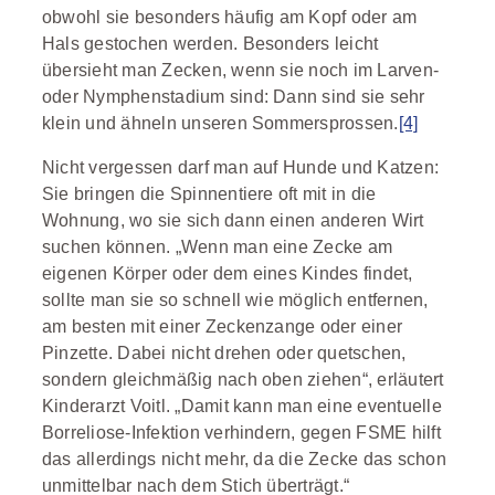
obwohl sie besonders häufig am Kopf oder am
Hals gestochen werden. Besonders leicht
übersieht man Zecken, wenn sie noch im Larven-
oder Nymphenstadium sind: Dann sind sie sehr
klein und ähneln unseren Sommersprossen.
[4]
Nicht vergessen darf man auf Hunde und Katzen:
Sie bringen die Spinnentiere oft mit in die
Wohnung, wo sie sich dann einen anderen Wirt
suchen können. „Wenn man eine Zecke am
eigenen Körper oder dem eines Kindes findet,
sollte man sie so schnell wie möglich entfernen,
am besten mit einer Zeckenzange oder einer
Pinzette. Dabei nicht drehen oder quetschen,
sondern gleichmäßig nach oben ziehen“, erläutert
Kinderarzt Voitl. „Damit kann man eine eventuelle
Borreliose-Infektion verhindern, gegen FSME hilft
das allerdings nicht mehr, da die Zecke das schon
unmittelbar nach dem Stich überträgt.“