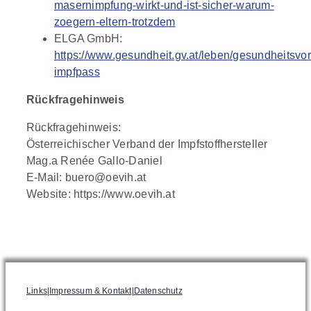
masernimpfung-wirkt-und-ist-sicher-warum-
zoegern-eltern-trotzdem
ELGA GmbH:
https://www.gesundheit.gv.at/leben/gesundheitsvor
impfpass
Rückfragehinweis
Rückfragehinweis:
Österreichischer Verband der Impfstoffhersteller
Mag.a Renée Gallo-Daniel
E-Mail: buero@oevih.at
Website: https://www.oevih.at
Links
|
Impressum & Kontakt
|
Datenschutz