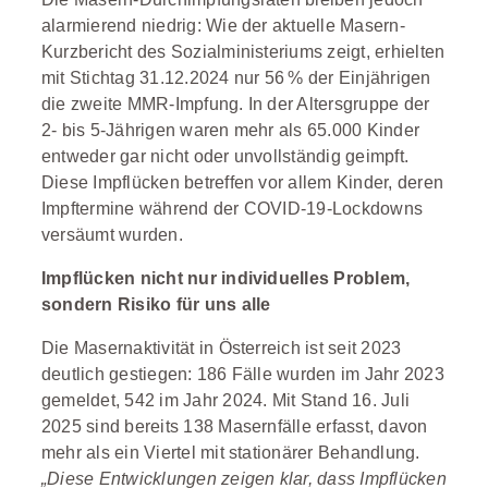
alarmierend niedrig: Wie der aktuelle Masern-
Kurzbericht des Sozialministeriums zeigt, erhielten
mit Stichtag 31.12.2024 nur 56 % der Einjährigen
die zweite MMR-Impfung. In der Altersgruppe der
2- bis 5-Jährigen waren mehr als 65.000 Kinder
entweder gar nicht oder unvollständig geimpft.
Diese Impflücken betreffen vor allem Kinder, deren
Impftermine während der COVID-19-Lockdowns
versäumt wurden.
Impflücken nicht nur individuelles Problem,
sondern Risiko für uns alle
Die Masernaktivität in Österreich ist seit 2023
deutlich gestiegen: 186 Fälle wurden im Jahr 2023
gemeldet, 542 im Jahr 2024. Mit Stand 16. Juli
2025 sind bereits 138 Masernfälle erfasst, davon
mehr als ein Viertel mit stationärer Behandlung.
„Diese Entwicklungen zeigen klar, dass Impflücken