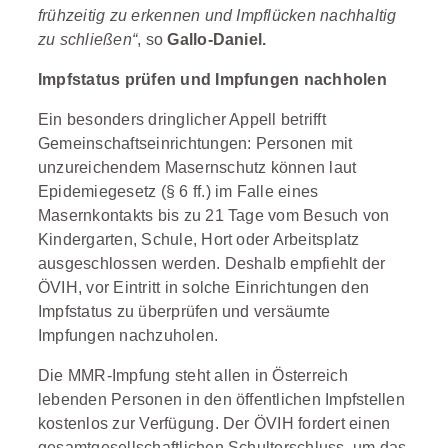
frühzeitig zu erkennen und Impflücken nachhaltig
zu schließen“
, so
Gallo-Daniel.
Impfstatus prüfen und Impfungen nachholen
Ein besonders dringlicher Appell betrifft
Gemeinschaftseinrichtungen: Personen mit
unzureichendem Masernschutz können laut
Epidemiegesetz (§ 6 ff.) im Falle eines
Masernkontakts bis zu 21 Tage vom Besuch von
Kindergarten, Schule, Hort oder Arbeitsplatz
ausgeschlossen werden. Deshalb empfiehlt der
ÖVIH, vor Eintritt in solche Einrichtungen den
Impfstatus zu überprüfen und versäumte
Impfungen nachzuholen.
Die MMR-Impfung steht allen in Österreich
lebenden Personen in den öffentlichen Impfstellen
kostenlos zur Verfügung. Der ÖVIH fordert einen
gesamtgesellschaftlichen Schulterschluss, um das