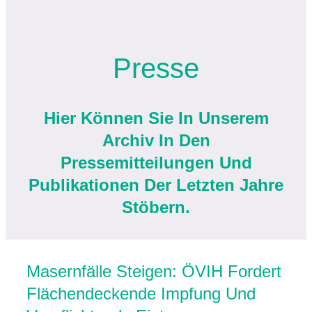
UNSER FOKUS
Presse
|
Hier Können Sie In Unserem
DATEN & FAKTEN
Archiv In Den
Pressemitteilungen Und
|
Publikationen Der Letzten Jahre
Stöbern.
PRESSE
|
Masernfälle Steigen: ÖVIH Fordert
Flächendeckende Impfung Und
IMPFAUFKLÄRUNG