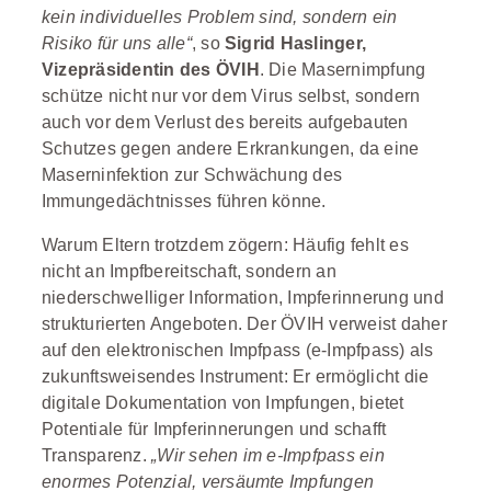
kein individuelles Problem sind, sondern ein
Risiko für uns alle“
, so
Sigrid Haslinger,
Vizepräsidentin des ÖVIH
. Die Masernimpfung
schütze nicht nur vor dem Virus selbst, sondern
auch vor dem Verlust des bereits aufgebauten
Schutzes gegen andere Erkrankungen, da eine
Maserninfektion zur Schwächung des
Immungedächtnisses führen könne.
Warum Eltern trotzdem zögern: Häufig fehlt es
nicht an Impfbereitschaft, sondern an
niederschwelliger Information, Impferinnerung und
strukturierten Angeboten. Der ÖVIH verweist daher
auf den elektronischen Impfpass (e-Impfpass) als
zukunftsweisendes Instrument: Er ermöglicht die
digitale Dokumentation von Impfungen, bietet
Potentiale für Impferinnerungen und schafft
Transparenz.
„Wir sehen im e-Impfpass ein
enormes Potenzial, versäumte Impfungen