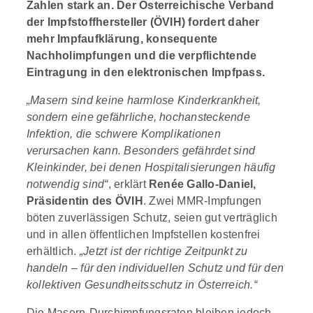
Zahlen stark an. Der Österreichische Verband
der Impfstoffhersteller (ÖVIH) fordert daher
mehr Impfaufklärung, konsequente
Nachholimpfungen und die verpflichtende
Eintragung in den elektronischen Impfpass.
„Masern sind keine harmlose Kinderkrankheit,
sondern eine gefährliche, hochansteckende
Infektion, die schwere Komplikationen
verursachen kann. Besonders gefährdet sind
Kleinkinder, bei denen Hospitalisierungen häufig
notwendig sind“
, erklärt
Renée Gallo-Daniel,
Präsidentin des ÖVIH
. Zwei MMR-Impfungen
böten zuverlässigen Schutz, seien gut verträglich
und in allen öffentlichen Impfstellen kostenfrei
erhältlich.
„Jetzt ist der richtige Zeitpunkt zu
handeln – für den individuellen Schutz und für den
kollektiven Gesundheitsschutz in Österreich.“
Die Masern-Durchimpfungsraten bleiben jedoch