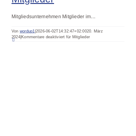
Mitgliedsunternehmen Mitglieder im…
Von
wordup1
|
2026-06-02T14:32:47+02:00
20. März
2024
|
Kommentare deaktiviert
für Mitglieder